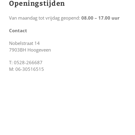
Openingstijden
Van maandag tot vrijdag geopend:
08.00 – 17.00 uur
Contact
Nobelstraat 14
7903BH Hoogeveen
T: 0528-266687
M: 06-30516515